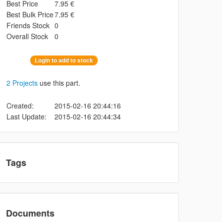
Best Price
7.95 €
Best Bulk Price
7.95 €
Friends Stock
0
Overall Stock
0
Login to add to stock
2 Projects
use this part.
Created:
2015-02-16 20:44:16
Last Update:
2015-02-16 20:44:34
Tags
Documents