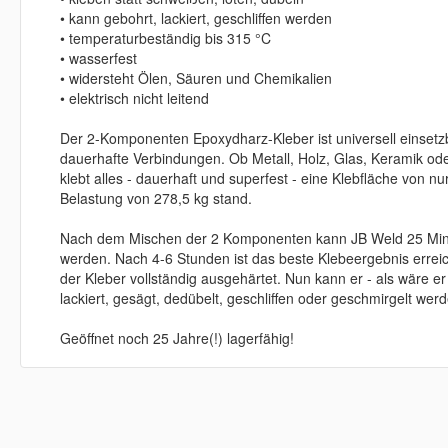
• kann gebohrt, lackiert, geschliffen werden
• temperaturbeständig bis 315 °C
• wasserfest
• widersteht Ölen, Säuren und Chemikalien
• elektrisch nicht leitend
Der 2-Komponenten Epoxydharz-Kleber ist universell einsetzba
dauerhafte Verbindungen. Ob Metall, Holz, Glas, Keramik ode
klebt alles - dauerhaft und superfest - eine Klebfläche von nur
Belastung von 278,5 kg stand.
Nach dem Mischen der 2 Komponenten kann JB Weld 25 Minu
werden. Nach 4-6 Stunden ist das beste Klebeergebnis erreic
der Kleber vollständig ausgehärtet. Nun kann er - als wäre er 
lackiert, gesägt, dedübelt, geschliffen oder geschmirgelt wer
Geöffnet noch 25 Jahre(!) lagerfähig!